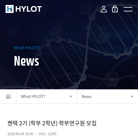
What HYLOT?
News
What HYLOT?
News
켄텍 2기 (학부 2학년) 학부연구원 모집
2024.06.04 16:06
Hits : 6,695