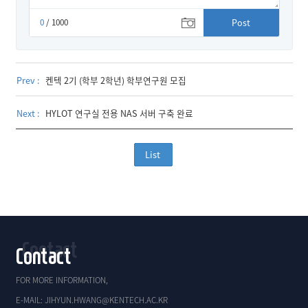
0
/ 1000
Post
Prev :
켄텍 2기 (학부 2학년) 학부연구원 모집
Next :
HYLOT 연구실 전용 NAS 서버 구축 완료
List
Contact
FOR MORE INFORMATION,
E-MAIL: JIHYUN.HWANG@KENTECH.AC.KR