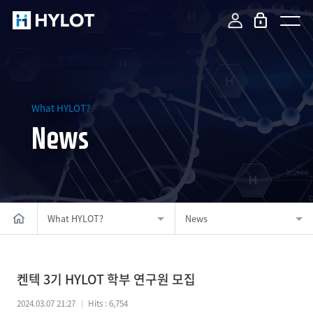
What HYLOT?
News
What HYLOT?
News
켄텍 3기 HYLOT 학부 연구원 모집
2024.03.07 21:27
Hits : 6,754