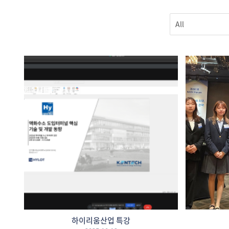
All
하이리움산업 특강