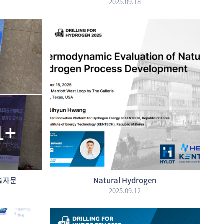
2025.09.18
1+
기술자문
Natural Hydrogen
2025.09.12