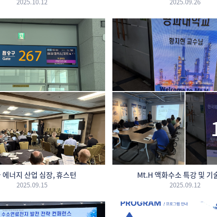
2025.10.12
2025.09.26
 에너지 산업 심장, 휴스턴
Mt.H 액화수소 특강 및 
2025.09.15
2025.09.12