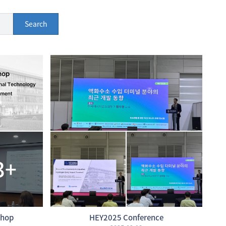
Search
3+
shop
HEY2025 Conference