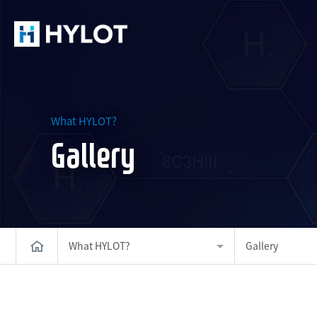
What HYLOT?
Gallery
What HYLOT?
Gallery