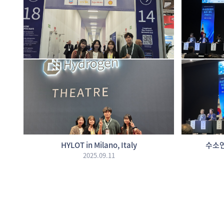
HYLOT in Milano, Italy
수소연
2025.09.11